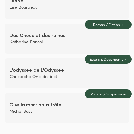
Diane
Lise Bourbeau
Roman / Fiction
→
Des Choux et des reines
Katherine Pancol
Essais & Documents
→
L'odyssée de L'Odyssée
Christophe Ono-dit-biot
Policier / Suspense
→
Que la mort nous frôle
Michel Bussi