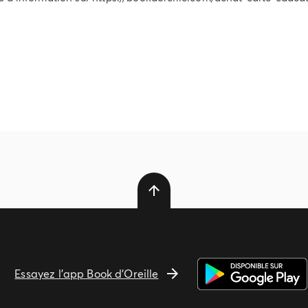
Essayez l'app Book d'Oreille