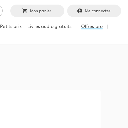
Mon panier
Me connecter
Petits prix
Livres audio gratuits
|
Offres pro
|