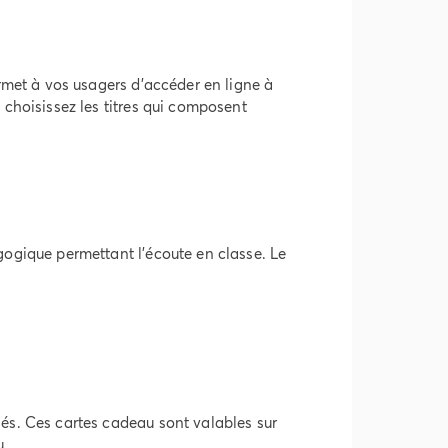
ermet à vos usagers d'accéder en ligne à
 choisissez les titres qui composent
gogique permettant l'écoute en classe. Le
iés. Ces cartes cadeau sont valables sur
u