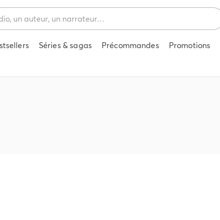
stsellers
Séries & sagas
Précommandes
Promotions
o