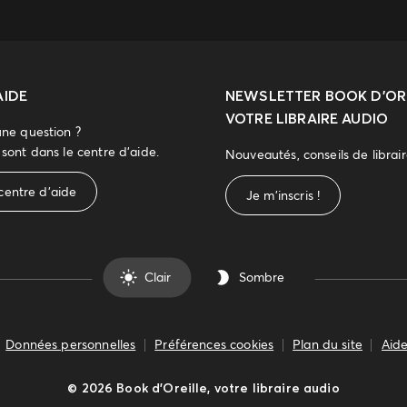
AIDE
NEWSLETTER
BOOK D’ORE
VOTRE LIBRAIRE AUDIO
une question ?
sont dans le centre d'aide.
Nouveautés, conseils de librai
centre d'aide
Je m'inscris !
Clair
Sombre
Données personnelles
Préférences cookies
Plan du site
Aide
©
2026
Book d’Oreille, votre libraire audio