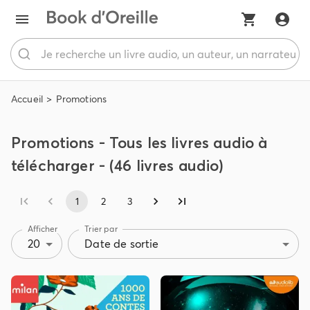
Accueil
Promotions
Promotions - Tous les livres audio à
télécharger - (46 livres audio)
1
2
3
Afficher
Trier par
20
Date de sortie