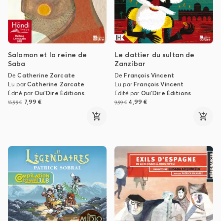
Salomon et la reine de
Le dattier du sultan de
Saba
Zanzibar
De
Catherine Zarcate
De
François Vincent
Lu par
Catherine Zarcate
Lu par
François Vincent
Édité par
Oui'Dire Éditions
Édité par
Oui'Dire Éditions
7,99 €
4,99 €
15,99 €
9,99 €