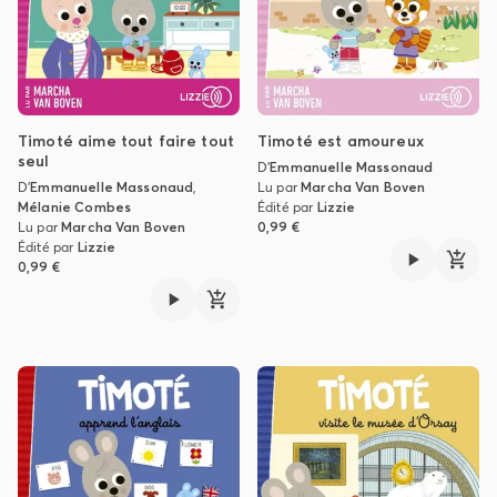
Timoté aime tout faire tout
Timoté est amoureux
seul
D'
Emmanuelle Massonaud
D'
Emmanuelle Massonaud
,
Lu par
Marcha Van Boven
Mélanie Combes
Édité par
Lizzie
Lu par
Marcha Van Boven
0,99 €
Édité par
Lizzie
0,99 €