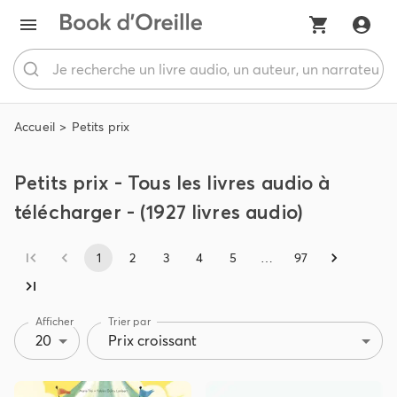
Accueil
Petits prix
Petits prix - Tous les livres audio à
télécharger - (1927 livres audio)
1
2
3
4
5
…
97
Afficher
Trier par
20
Prix croissant