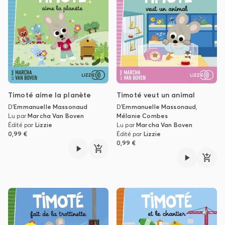
Timoté aime la planète
Timoté veut un animal
D'
Emmanuelle Massonaud
D'
Emmanuelle Massonaud
,
Lu par
Marcha Van Boven
Mélanie Combes
Édité par
Lizzie
Lu par
Marcha Van Boven
0,99 €
Édité par
Lizzie
0,99 €