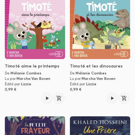
Timoté aime le printemps
Timoté et les dinosaures
De
Mélanie Combes
De
Mélanie Combes
Lu par
Marcha Van Boven
Lu par
Marcha Van Boven
Édité par
Lizzie
Édité par
Lizzie
0,99 €
0,99 €