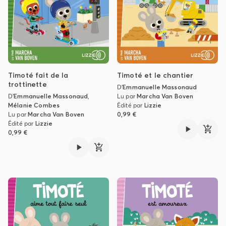
Timoté fait de la
Timoté et le chantier
trottinette
D'
Emmanuelle Massonaud
D'
Emmanuelle Massonaud
,
Lu par
Marcha Van Boven
Mélanie Combes
Édité par
Lizzie
Lu par
Marcha Van Boven
0,99 €
Édité par
Lizzie
0,99 €