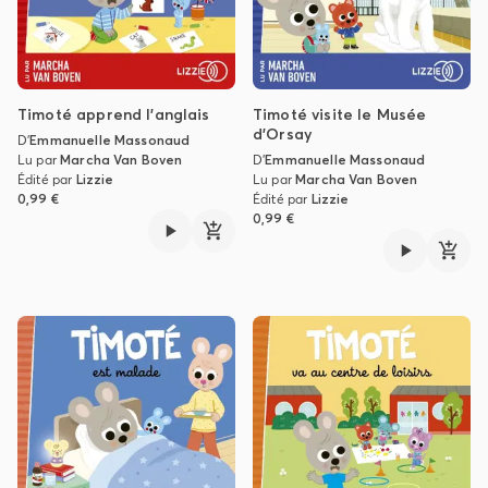
Timoté apprend l'anglais
Timoté visite le Musée
d'Orsay
D'
Emmanuelle Massonaud
Lu par
Marcha Van Boven
D'
Emmanuelle Massonaud
Édité par
Lizzie
Lu par
Marcha Van Boven
0,99 €
Édité par
Lizzie
0,99 €