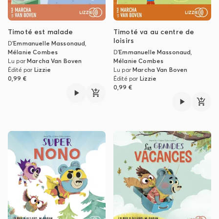
Timoté est malade
Timoté va au centre de
loisirs
D'
Emmanuelle Massonaud
,
Mélanie Combes
D'
Emmanuelle Massonaud
,
Lu par
Marcha Van Boven
Mélanie Combes
Édité par
Lizzie
Lu par
Marcha Van Boven
0,99 €
Édité par
Lizzie
0,99 €