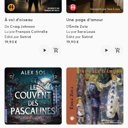
À vol d'oiseau
Une page d'amour
De
Craig Johnson
D'
Émile Zola
Lu par
François Cottrelle
Lu par
Sara Louis
Édité par
Sixtrid
Édité par
Sixtrid
19,90 €
19,90 €