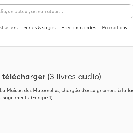
stsellers
Séries & sagas
Précommandes
Promotions
à télécharger
(3 livres audio)
 La Maison des Maternelles, chargée d’enseignement à la fac
« Sage meuf » (Europe 1).