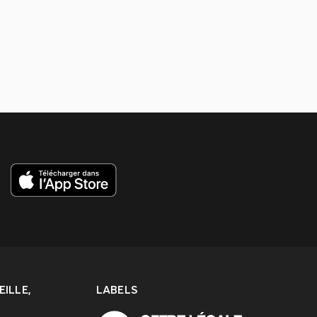
ILLE,
LABELS