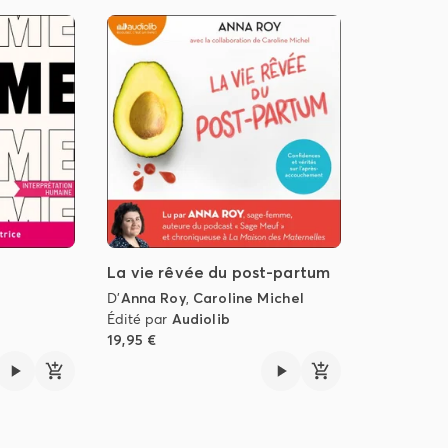
La vie rêvée du post-partum
D'
Anna Roy
,
Caroline Michel
Édité par
Audiolib
19,95 €