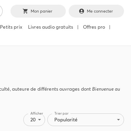
Mon panier
Me connecter
Petits prix
Livres audio gratuits
|
Offres pro
|
ulté, auteure de différents ouvrages dont
Bienvenue au
Afficher
Trier par
20
Popularité