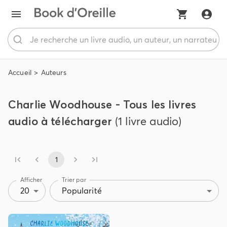
Accueil
Auteurs
Charlie Woodhouse - Tous les livres
audio à télécharger
(1 livre audio)
1
Afficher
Trier par
20
Popularité