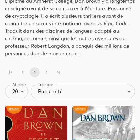
Diplômé du Amherst College, Dan Brown y a longtemps
enseigné avant de se consacrer à l’écriture. Passionné
de cryptologie, il a écrit plusieurs thrillers avant de
connaître un succès international avec
Da Vinci Code
.
Traduit dans des dizaines de langues, adapté au
cinéma, ce roman, ainsi que les autres aventures du
professeur Robert Langdon, a conquis des millions de
personnes dans le monde entier.
1
Afficher
Trier par
20
Popularité