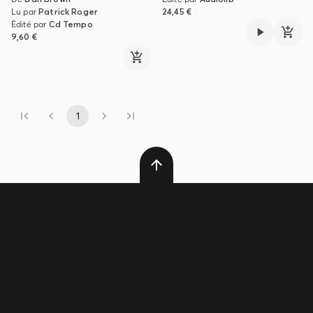
Lu par
Patrick Roger
24,45 €
Édité par
Cd Tempo
9,60 €
1