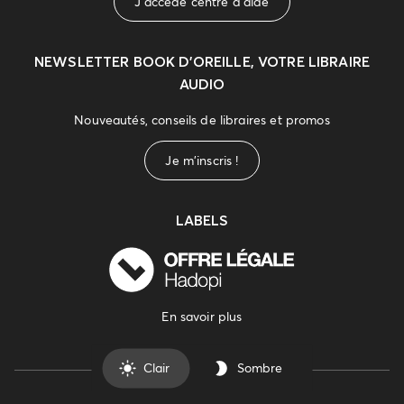
J'accède centre d'aide
NEWSLETTER
BOOK D’OREILLE, VOTRE LIBRAIRE
AUDIO
Nouveautés, conseils de libraires et promos
Je m'inscris !
LABELS
En savoir plus
Clair
Sombre