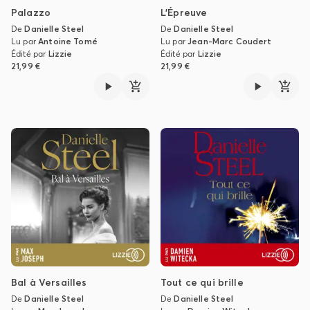
Palazzo
L'Épreuve
De
Danielle Steel
De
Danielle Steel
Lu par
Antoine Tomé
Lu par
Jean-Marc Coudert
Édité par
Lizzie
Édité par
Lizzie
21,99 €
21,99 €
Bal à Versailles
Tout ce qui brille
De
Danielle Steel
De
Danielle Steel