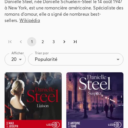
Danielle Steel, née Danielle Schuelein-Steel le 14 août 1947
à New York, est une romancière américaine. Spécialiste des
romans d'amour, elle a signé de nombreux best-
sellers.
Wikipédia
1
2
3
Afficher
Trier par
20
Popularité