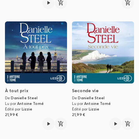
À tout prix
Seconde vie
De
Danielle Steel
De
Danielle Steel
Lu par
Antoine Tomé
Lu par
Antoine Tomé
Édité par
Lizzie
Édité par
Lizzie
21,99 €
21,99 €