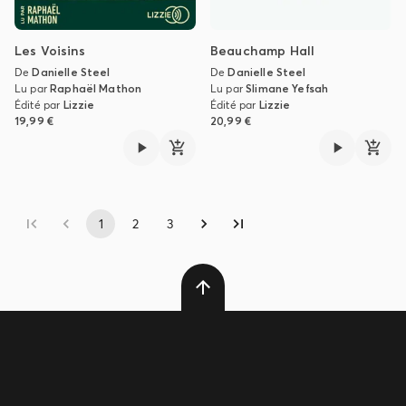
Les Voisins
Beauchamp Hall
De
Danielle Steel
De
Danielle Steel
Lu par
Raphaël Mathon
Lu par
Slimane Yefsah
Édité par
Lizzie
Édité par
Lizzie
19,99 €
20,99 €
1
2
3