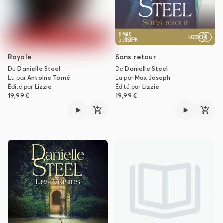
Royale
Sans retour
De
Danielle Steel
De
Danielle Steel
Lu par
Antoine Tomé
Lu par
Max Joseph
Édité par
Lizzie
Édité par
Lizzie
19,99 €
19,99 €