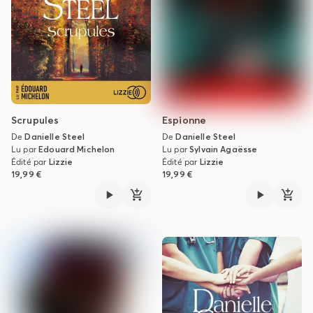
Scrupules
Espionne
De
Danielle Steel
De
Danielle Steel
Lu par
Edouard Michelon
Lu par
Sylvain Agaësse
Édité par
Lizzie
Édité par
Lizzie
19,99 €
19,99 €