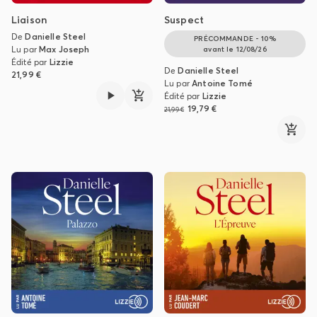
Liaison
Suspect
De
Danielle Steel
PRÉCOMMANDE - 10%
Lu par
Max Joseph
avant le
12/08/26
Édité par
Lizzie
De
Danielle Steel
21,99 €
Lu par
Antoine Tomé
Édité par
Lizzie
19,79 €
21,99 €