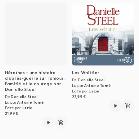
Héroïnes - une histoire
Les Whittier
d'après-guerre sur l'amour,
De
Danielle Steel
l'amitié et le courage par
Lu par
Antoine Tomé
Danielle Steel
Édité par
Lizzie
De
Danielle Steel
22,99 €
Lu par
Antoine Tomé
Édité par
Lizzie
21,99 €