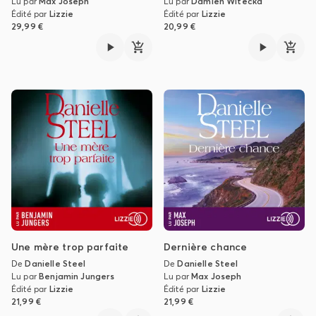
Lu par
Max Joseph
Lu par
Damien Witecka
Édité par
Lizzie
Édité par
Lizzie
29,99 €
20,99 €
Une mère trop parfaite
Dernière chance
De
Danielle Steel
De
Danielle Steel
Lu par
Benjamin Jungers
Lu par
Max Joseph
Édité par
Lizzie
Édité par
Lizzie
21,99 €
21,99 €