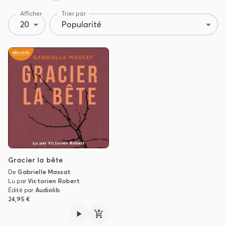
Afficher
Trier par
20
Popularité
Gracier la bête
De
Gabrielle Massat
Lu par
Victorien Robert
Édité par
Audiolib
24,95 €