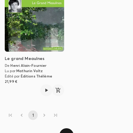
Le grand Meaulnes
De
Henri Alain-Fournier
Lu par
Mathurin Voltz
Édité par
Éditions Thélème
21,99 €
1