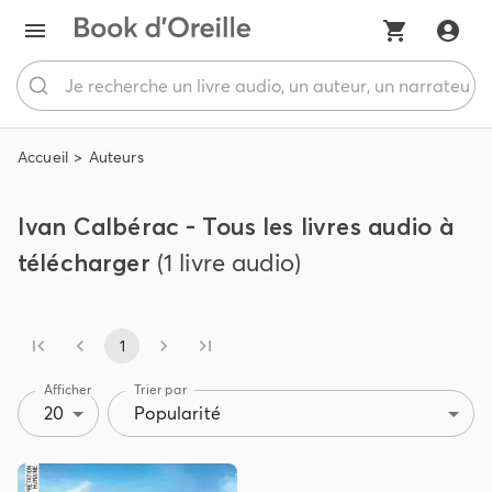
Accueil
Auteurs
Ivan Calbérac - Tous les livres audio à
télécharger
(1 livre audio)
1
Afficher
Trier par
20
Popularité