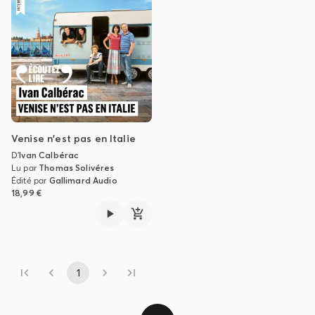
Venise n'est pas en Italie
D'
Ivan Calbérac
Lu par
Thomas Solivéres
Édité par
Gallimard Audio
18,99 €
1