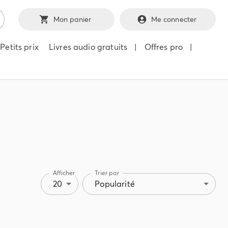
Mon panier
Me connecter
Petits prix
Livres audio gratuits
|
Offres pro
|
Afficher
Trier par
20
Popularité