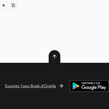
Essayez l'app Book d'Oreille