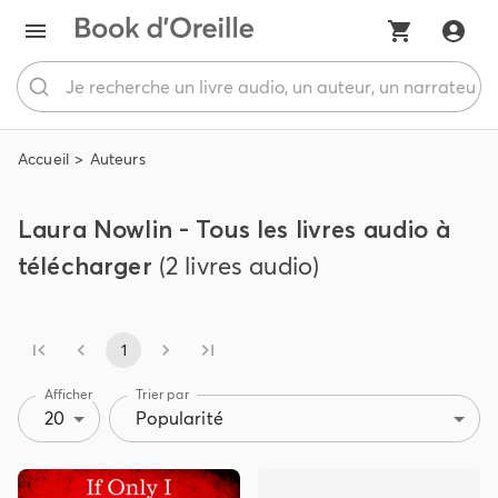
Accueil
Auteurs
Laura Nowlin - Tous les livres audio à
télécharger
(2 livres audio)
1
Afficher
Trier par
20
Popularité