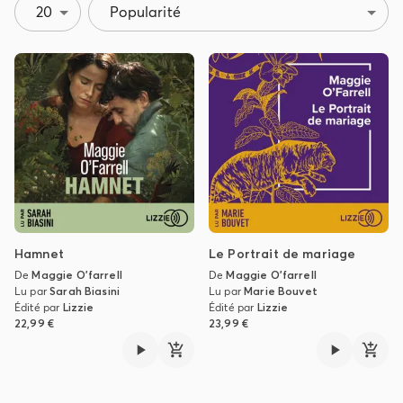
20
Popularité
Hamnet
Le Portrait de mariage
De
Maggie O'farrell
De
Maggie O'farrell
Lu par
Sarah Biasini
Lu par
Marie Bouvet
Édité par
Lizzie
Édité par
Lizzie
22,99 €
23,99 €