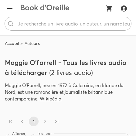
Accueil
Auteurs
Maggie O'farrell - Tous les livres audio
à télécharger
(2 livres audio)
Maggie O'Farrell, née en 1972 à Coleraine, en Irlande du
Nord, est une romancière et journaliste britannique
contemporaine.
Wikipédia
1
Afficher
Trier par