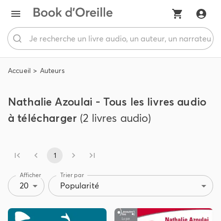
Accueil
Auteurs
Nathalie Azoulai - Tous les livres audio
à télécharger
(2 livres audio)
1
Afficher
Trier par
20
Popularité