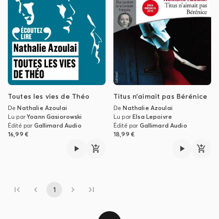
Toutes les vies de Théo
Titus n'aimait pas Bérénice
De
Nathalie Azoulai
De
Nathalie Azoulai
Lu par
Yoann Gasiorowski
Lu par
Elsa Lepoivre
Édité par
Gallimard Audio
Édité par
Gallimard Audio
16,99 €
18,99 €
1