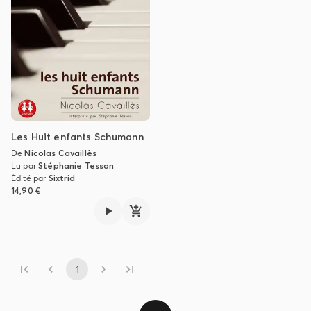
Les Huit enfants Schumann
De
Nicolas Cavaillès
Lu par
Stéphanie Tesson
Édité par
Sixtrid
14,90 €
1