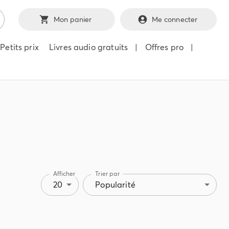
Mon panier
Me connecter
Petits prix
Livres audio gratuits
|
Offres pro
|
Afficher
Trier par
20
Popularité