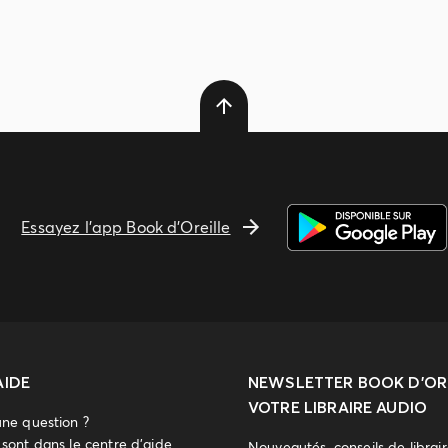
Essayez l'app Book d'Oreille
AIDE
NEWSLETTER
BOOK D’ORE
VOTRE LIBRAIRE AUDIO
une question ?
sont dans le centre d'aide.
Nouveautés, conseils de librai