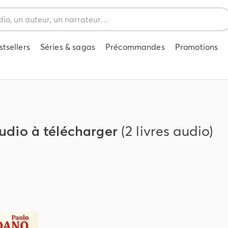
stsellers
Séries & sagas
Précommandes
Promotions
audio à télécharger
(2 livres audio)