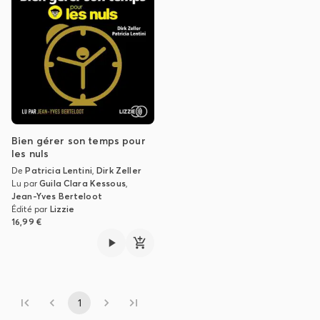
Bien gérer son temps pour
les nuls
De
Patricia Lentini
,
Dirk Zeller
Lu par
Guila Clara Kessous
,
Jean-Yves Berteloot
Édité par
Lizzie
16,99 €
1