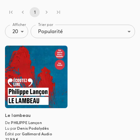
1
Afficher
Trier par
20
Popularité
Le lambeau
De
PHILIPPE Lançon
Lu par
Denis Podalydès
Édité par
Gallimard Audio
21,99 €