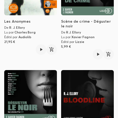
Les Anonymes
Scène de crime - Déguster
le noir
De
R. J. Ellory
Lu par
Charles Borg
De
R.J. Ellory
Édité par
Audiolib
Lu par
Xavier Fagnon
21,95 €
Édité par
Lizzie
5,99 €