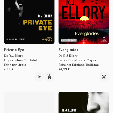
Private Eye
Everglades
De
R.J. Ellory
De
R.J. Ellory
Lu par
Julien Chatelet
Lu par
Christophe Caysac
Édité par
Lizzie
Édité par
Éditions Thélème
4,99 €
24,99 €