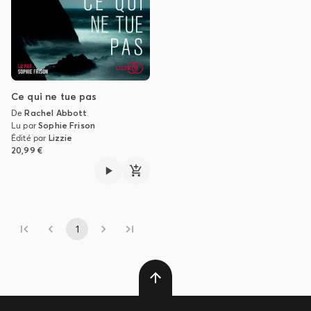
Ce qui ne tue pas
De
Rachel Abbott
Lu par
Sophie Frison
Édité par
Lizzie
20,99 €
1