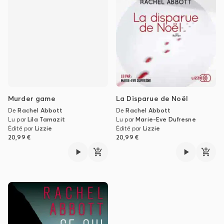
Murder game
La Disparue de Noël
De
Rachel Abbott
De
Rachel Abbott
Lu par
Lila Tamazit
Lu par
Marie-Eve Dufresne
Édité par
Lizzie
Édité par
Lizzie
20,99 €
20,99 €