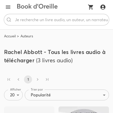
Accueil
Auteurs
Rachel Abbott - Tous les livres audio à
télécharger
(3 livres audio)
1
Afficher
Trier par
20
Popularité