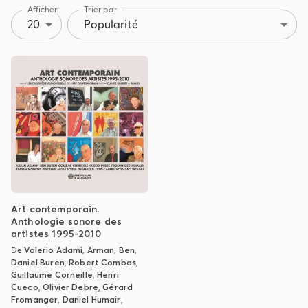
Afficher
Trier par
20
Popularité
Art contemporain.
Anthologie sonore des
artistes 1995-2010
De
Valerio Adami
,
Arman
,
Ben
,
Daniel Buren
,
Robert Combas
,
Guillaume Corneille
,
Henri
Cueco
,
Olivier Debre
,
Gérard
Fromanger
,
Daniel Humair
,