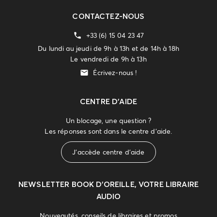
CONTACTEZ-NOUS
+33 (6) 15 04 23 47
Du lundi au jeudi de 9h à 13h et de 14h à 18h
Le vendredi de 9h à 13h
Écrivez-nous !
CENTRE D'AIDE
Un blocage, une question ?
Les réponses sont dans le centre d'aide.
J'accède centre d'aide
NEWSLETTER
BOOK D’OREILLE, VOTRE LIBRAIRE
AUDIO
Nouveautés, conseils de libraires et promos