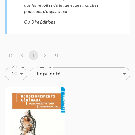
que les révoltes de la rue et des marchés
phocéens d'aujourd'hui…
Oui'Dire Éditions
1
Afficher
Trier par
20
Popularité