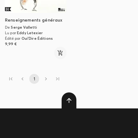
Renseignements généraux
De
Serge Valletti
Lu par
Eddy Letexier
Édité par
Oui'Dire Éditions
9,99 €
1