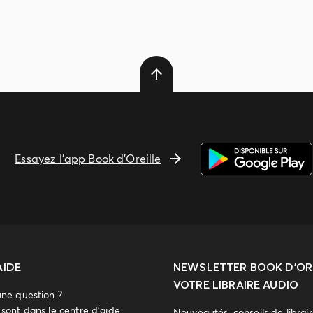
Essayez l'app Book d'Oreille
AIDE
NEWSLETTER
BOOK D’ORE
VOTRE LIBRAIRE AUDIO
une question ?
sont dans le centre d'aide.
Nouveautés, conseils de librai