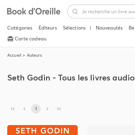
Catégories
Éditeurs
Sélections
|
Nouveautés
Be
Carte cadeau
Accueil
Auteurs
Seth Godin - Tous les livres audi
1