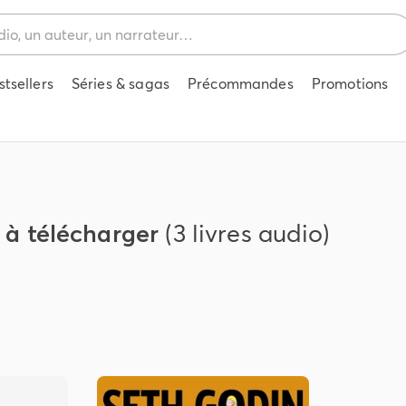
stsellers
Séries & sagas
Précommandes
Promotions
o à télécharger
(3 livres audio)