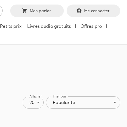
Mon panier
Me connecter
Petits prix
Livres audio gratuits
|
Offres pro
|
Afficher
Trier par
20
Popularité