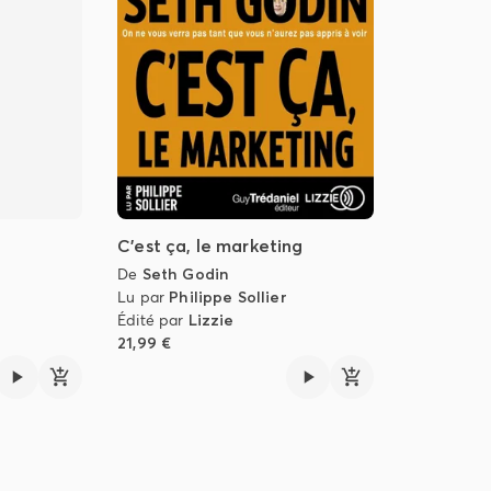
C'est ça, le marketing
De
Seth Godin
Lu par
Philippe Sollier
Édité par
Lizzie
21,99 €