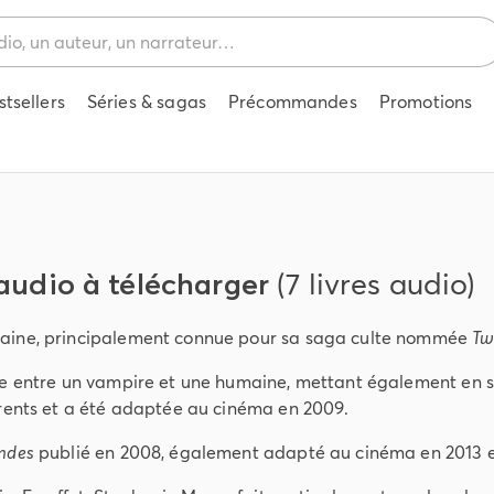
stsellers
Séries & sagas
Précommandes
Promotions
 audio à télécharger
(7 livres audio)
caine, principalement connue pour sa saga culte nommée
Tw
ue entre un vampire et une humaine, mettant également en sc
érents et a été adaptée au cinéma en 2009.
ndes
publié en 2008, également adapté au cinéma en 2013 et