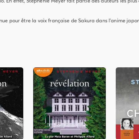
o. En effet, Stephenie Meyer fait partie des auteurs les plus
ue pour être la voix française de Sakura dans l'anime japo