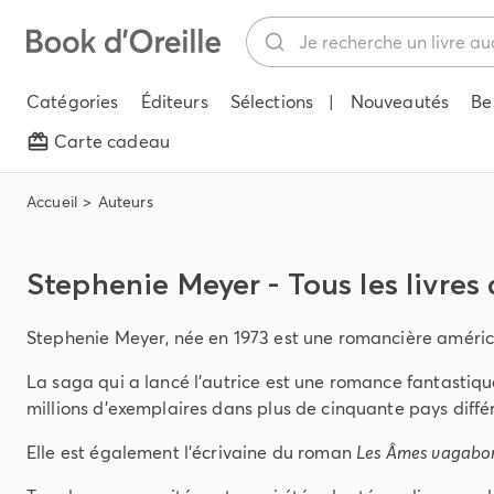
Catégories
Éditeurs
Sélections
|
Nouveautés
Be
Carte cadeau
Accueil
Auteurs
Stephenie Meyer - Tous les livres
Stephenie Meyer, née en 1973 est une romancière améri
La saga qui a lancé l'autrice est une romance fantastiq
millions d'exemplaires dans plus de cinquante pays diff
Elle est également l'écrivaine du roman
Les Âmes vagabo