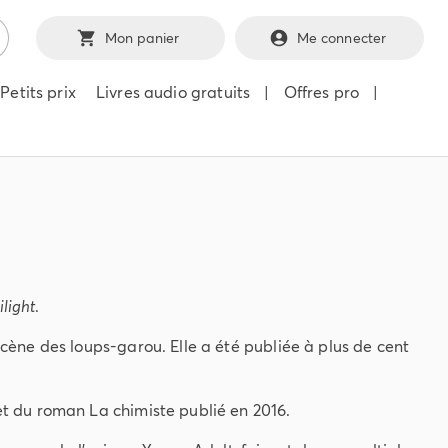
Mon panier
Me connecter
Petits prix
Livres audio gratuits
|
Offres pro
|
ilight
.
ène des loups-garou. Elle a été publiée à plus de cent
 du roman La chimiste publié en 2016.