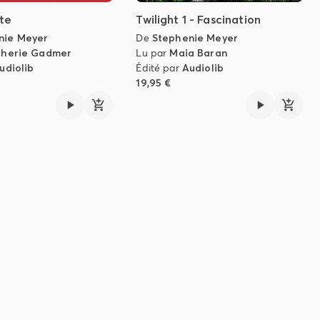
te
Twilight 1 - Fascination
nie Meyer
De
Stephenie Meyer
cherie Gadmer
Lu par
Maia Baran
udiolib
Édité par
Audiolib
19,95 €