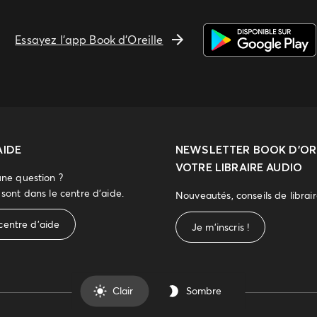
Essayez l'app Book d'Oreille
AIDE
NEWSLETTER
BOOK D’ORE
VOTRE LIBRAIRE AUDIO
une question ?
sont dans le centre d'aide.
Nouveautés, conseils de librai
centre d'aide
Je m'inscris !
Clair
Sombre