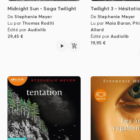
Midnight Sun - Saga Twilight
Twilight 3 - Hésitati
De
Stephenie Meyer
De
Stephenie Meyer
Lu par
Thomas Roditi
Lu par
Maia Baran
,
Phi
Édité par
Audiolib
Allard
29,45 €
Édité par
Audiolib
19,95 €