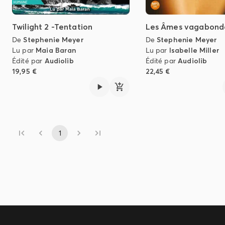
Twilight 2 -Tentation
Les Âmes vagabond
De
Stephenie Meyer
De
Stephenie Meyer
Lu par
Maia Baran
Lu par
Isabelle Miller
Édité par
Audiolib
Édité par
Audiolib
19,95 €
22,45 €
1