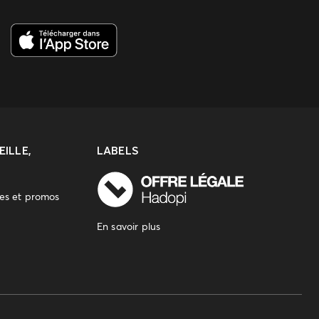
ILLE,
LABELS
res et promos
En savoir plus