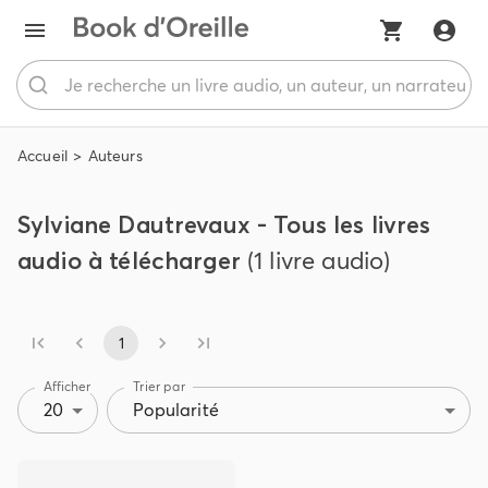
Accueil
Auteurs
Sylviane Dautrevaux - Tous les livres
audio à télécharger
(1 livre audio)
1
Afficher
Trier par
20
Popularité