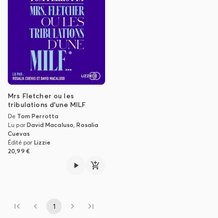
Mrs Fletcher ou les
tribulations d'une MILF
De
Tom Perrotta
Lu par
David Macaluso
,
Rosalia
Cuevas
Édité par
Lizzie
20,99 €
1