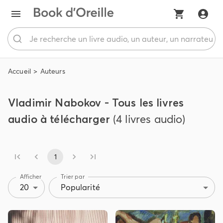
Accueil
Auteurs
Vladimir Nabokov - Tous les livres
audio à télécharger
(4 livres audio)
1
Afficher
Trier par
20
Popularité