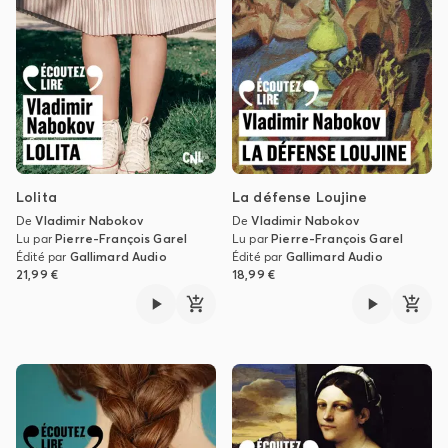
Lolita
La défense Loujine
De
Vladimir Nabokov
De
Vladimir Nabokov
Lu par
Pierre-François Garel
Lu par
Pierre-François Garel
Édité par
Gallimard Audio
Édité par
Gallimard Audio
21,99 €
18,99 €