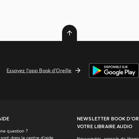
Essayez l'app Book d'Oreille
AIDE
NEWSLETTER
BOOK D’ORE
VOTRE LIBRAIRE AUDIO
une question ?
sont dans le centre d'aide.
Nouveautés, conseils de librai