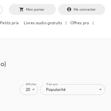
Mon panier
Me connecter
Petits prix
Livres audio gratuits
|
Offres pro
|
io)
Afficher
Trier par
20
Popularité