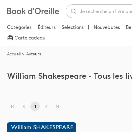
Catégories
Éditeurs
Sélections
|
Nouveautés
Be
Carte cadeau
Accueil
Auteurs
William Shakespeare - Tous les li
1