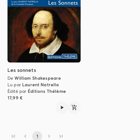
Les sonnets
De
William Shakespeare
Lu par
Laurent Natrella
Édité par
Éditions Thélème
17,99 €
1