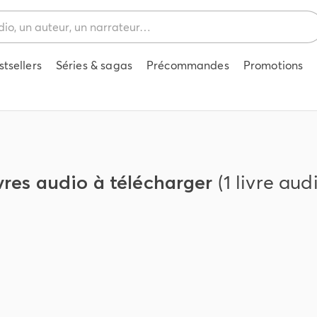
stsellers
Séries & sagas
Précommandes
Promotions
vres audio à télécharger
(1 livre aud