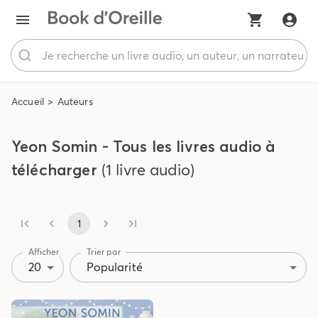
Accueil
Auteurs
Yeon Somin - Tous les livres audio à
télécharger
(1 livre audio)
1
Afficher
Trier par
20
Popularité