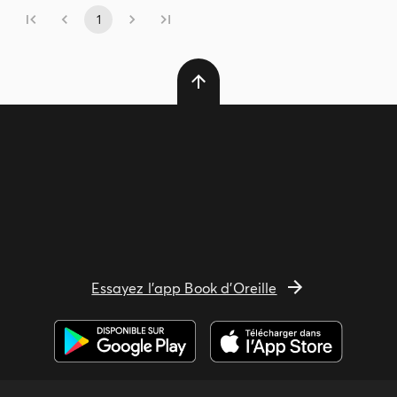
1
Essayez l'app Book d'Oreille