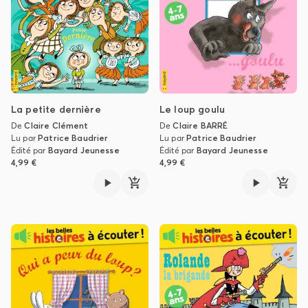
La petite dernière
Le loup goulu
De
Claire Clément
De
Claire BARRÉ
Lu par
Patrice Baudrier
Lu par
Patrice Baudrier
Édité par
Bayard Jeunesse
Édité par
Bayard Jeunesse
4,99 €
4,99 €