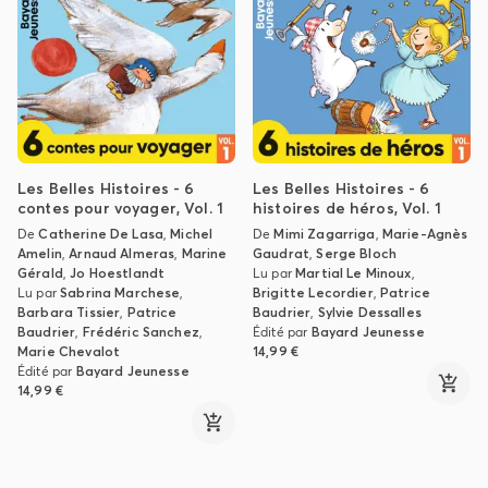
Les Belles Histoires - 6
Les Belles Histoires - 6
contes pour voyager, Vol. 1
histoires de héros, Vol. 1
De
Catherine De Lasa
,
Michel
De
Mimi Zagarriga
,
Marie-Agnès
Amelin
,
Arnaud Almeras
,
Marine
Gaudrat
,
Serge Bloch
Gérald
,
Jo Hoestlandt
Lu par
Martial Le Minoux
,
Lu par
Sabrina Marchese
,
Brigitte Lecordier
,
Patrice
Barbara Tissier
,
Patrice
Baudrier
,
Sylvie Dessalles
Baudrier
,
Frédéric Sanchez
,
Édité par
Bayard Jeunesse
Marie Chevalot
14,99 €
Édité par
Bayard Jeunesse
14,99 €