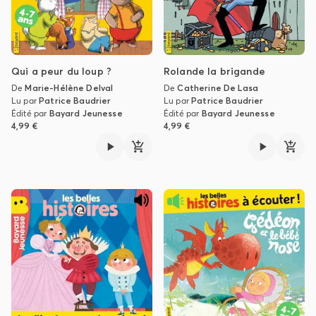
Qui a peur du loup ?
Rolande la brigande
De
Marie-Hélène Delval
De
Catherine De Lasa
Lu par
Patrice Baudrier
Lu par
Patrice Baudrier
Édité par
Bayard Jeunesse
Édité par
Bayard Jeunesse
4,99 €
4,99 €