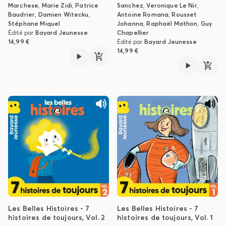
Marchese
,
Marie Zidi
,
Patrice
Sanchez
,
Veronique Le Nir
,
Baudrier
,
Damien Witecku
,
Antoine Romana
,
Rousset
Stéphane Miquel
Johanna
,
Raphaël Mathon
,
Guy
Édité par
Bayard Jeunesse
Chapellier
14,99 €
Édité par
Bayard Jeunesse
14,99 €
Les Belles Histoires - 7
Les Belles Histoires - 7
histoires de toujours, Vol. 2
histoires de toujours, Vol. 1