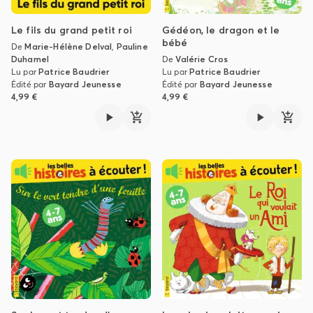
Le fils du grand petit roi
Gédéon, le dragon et le
bébé
De
Marie-Hélène Delval
,
Pauline
Duhamel
De
Valérie Cros
Lu par
Patrice Baudrier
Lu par
Patrice Baudrier
Édité par
Bayard Jeunesse
Édité par
Bayard Jeunesse
4,99 €
4,99 €