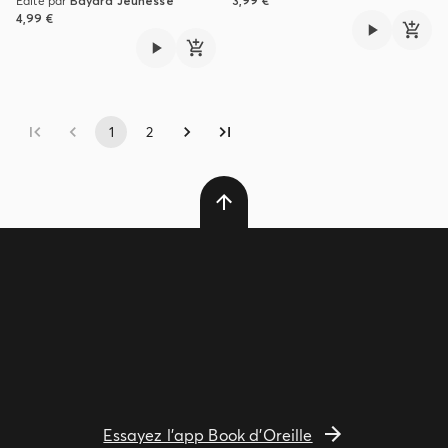
Édité par
Bayard Jeunesse
3,99 €
4,99 €
1
2
Essayez l'app Book d'Oreille