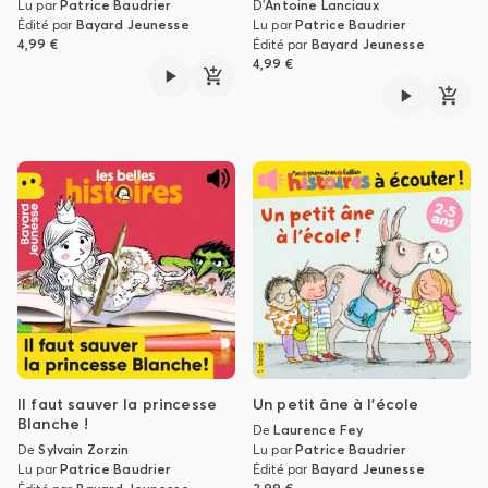
Lu par
Patrice Baudrier
D'
Antoine Lanciaux
Édité par
Bayard Jeunesse
Lu par
Patrice Baudrier
4,99 €
Édité par
Bayard Jeunesse
4,99 €
Il faut sauver la princesse
Un petit âne à l'école
Blanche !
De
Laurence Fey
De
Sylvain Zorzin
Lu par
Patrice Baudrier
Lu par
Patrice Baudrier
Édité par
Bayard Jeunesse