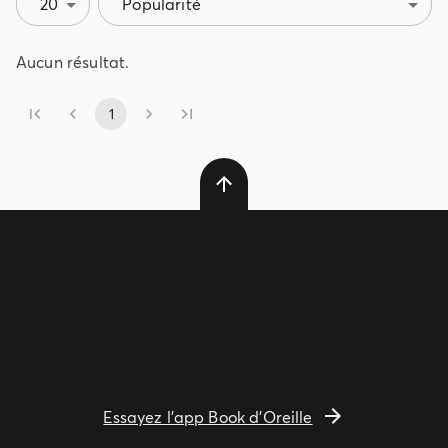
20
Popularité
Aucun résultat.
1
Essayez l'app Book d'Oreille