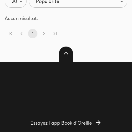
20
Popularité
Aucun résultat.
1
Essayez l'app Book d'Oreille