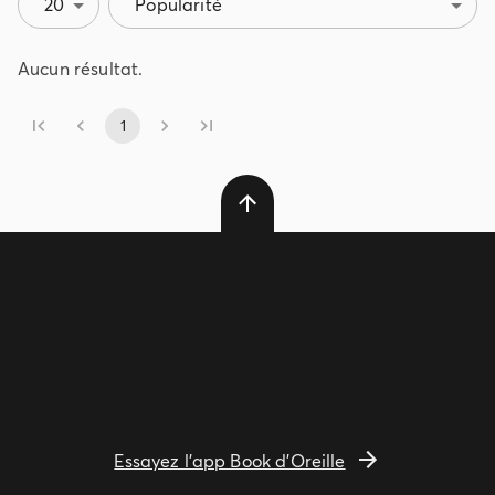
20
Popularité
Aucun résultat.
1
Essayez l'app Book d'Oreille