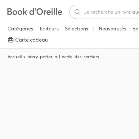
Catégories
Éditeurs
Sélections
|
Nouveautés
Be
Carte cadeau
Accueil
harry-potter-a-l-ecole-des-sorciers