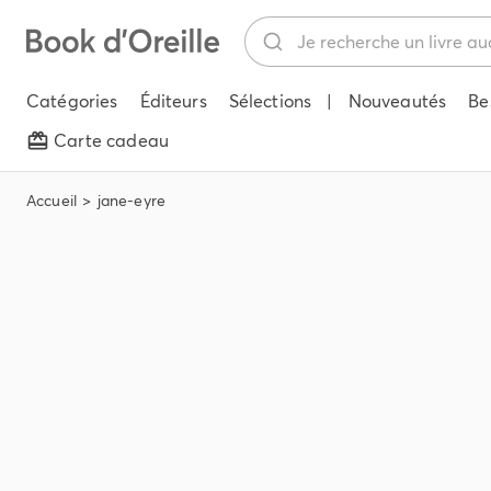
Catégories
Éditeurs
Sélections
|
Nouveautés
Be
Carte cadeau
Accueil
jane-eyre