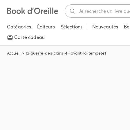
Catégories
Éditeurs
Sélections
|
Nouveautés
Be
Carte cadeau
Accueil
la-guerre-des-clans-4--avant-la-tempete1