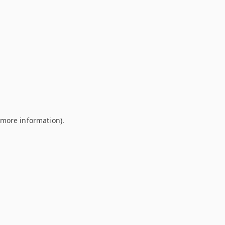
r more information)
.