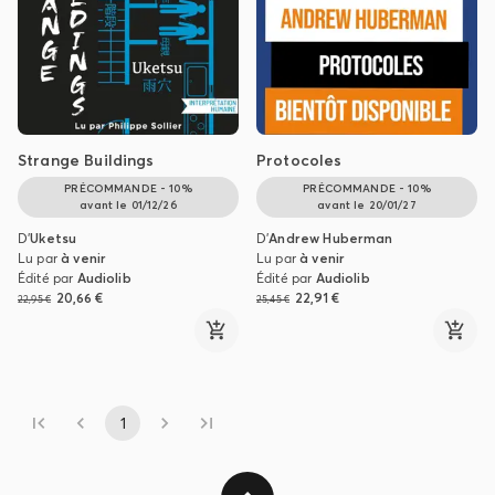
Strange Buildings
Protocoles
PRÉCOMMANDE - 10%
PRÉCOMMANDE - 10%
avant le
01/12/26
avant le
20/01/27
D'
Uketsu
D'
Andrew Huberman
Lu par
à venir
Lu par
à venir
Édité par
Audiolib
Édité par
Audiolib
20,66 €
22,91 €
22,95 €
25,45 €
1