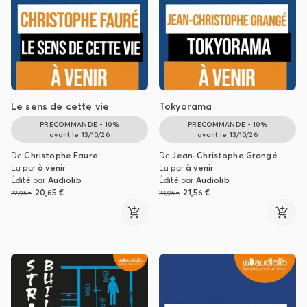
Le sens de cette vie
Tokyorama
PRÉCOMMANDE - 10%
PRÉCOMMANDE - 10%
avant le
13/10/26
avant le
13/10/26
De
Christophe Faure
De
Jean-Christophe Grangé
Lu par
à venir
Lu par
à venir
Édité par
Audiolib
Édité par
Audiolib
20,65 €
21,56 €
22,95 €
23,95 €