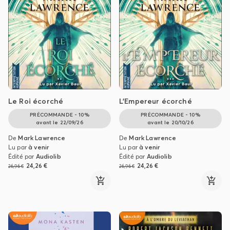
Le Roi écorché
L'Empereur écorché
PRÉCOMMANDE - 10%
PRÉCOMMANDE - 10%
avant le
22/09/26
avant le
20/10/26
De
Mark Lawrence
De
Mark Lawrence
Lu par
à venir
Lu par
à venir
Édité par
Audiolib
Édité par
Audiolib
24,26 €
24,26 €
26,96 €
26,96 €