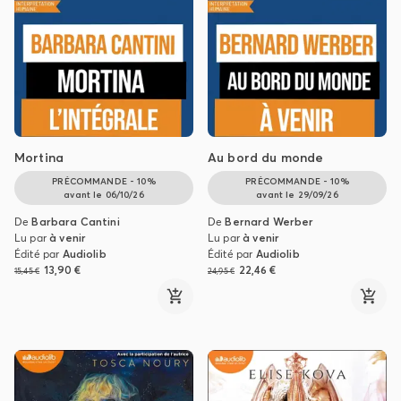
Mortina
Au bord du monde
PRÉCOMMANDE - 10%
PRÉCOMMANDE - 10%
avant le
06/10/26
avant le
29/09/26
De
Barbara Cantini
De
Bernard Werber
Lu par
à venir
Lu par
à venir
Édité par
Audiolib
Édité par
Audiolib
13,90 €
22,46 €
15,45 €
24,95 €