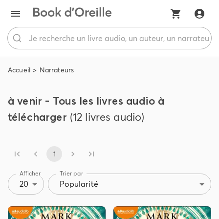
Accueil
Narrateurs
à venir - Tous les livres audio à
télécharger
(12 livres audio)
1
Afficher
Trier par
20
Popularité