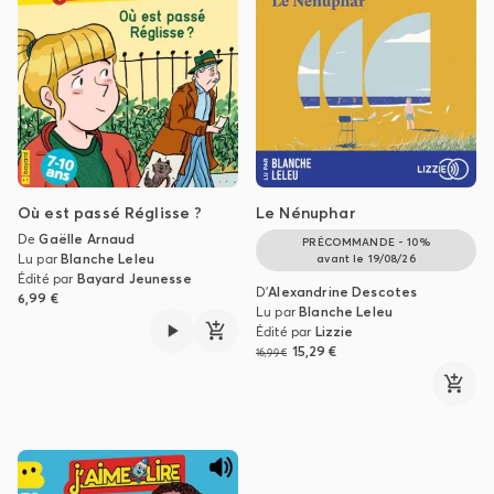
Où est passé Réglisse ?
Le Nénuphar
De
Gaëlle Arnaud
PRÉCOMMANDE - 10%
Lu par
Blanche Leleu
avant le
19/08/26
Édité par
Bayard Jeunesse
D'
Alexandrine Descotes
6,99 €
Lu par
Blanche Leleu
Édité par
Lizzie
15,29 €
16,99 €