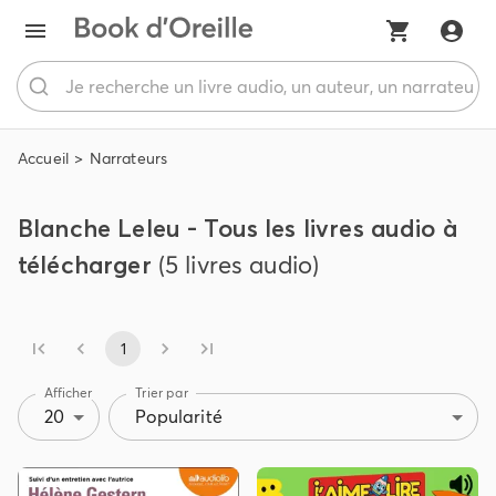
Accueil
Narrateurs
Blanche Leleu - Tous les livres audio à
télécharger
(5 livres audio)
1
Afficher
Trier par
20
Popularité