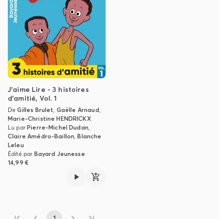
J'aime Lire - 3 histoires
d'amitié, Vol. 1
De
Gilles Brulet
,
Gaëlle Arnaud
,
Marie-Christine HENDRICKX
Lu par
Pierre-Michel Dudan
,
Claire Amédro-Baillon
,
Blanche
Leleu
Édité par
Bayard Jeunesse
14,99 €
1