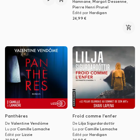
Hamnane
,
Margot Dessenne
,
Pierre Henri Prunel
Édité par
Hardigan
24,99 €
Panthères
Froid comme l'enfer
De
Valentine Vendôme
De
Lilja Sigurdardottir
Lu par
Camille Lamache
Lu par
Camille Lamache
Édité par
Lizzie
Édité par
Hardigan