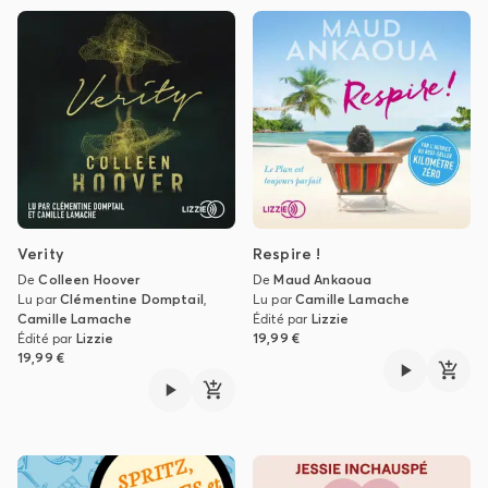
Verity
Respire !
De
Colleen Hoover
De
Maud Ankaoua
Lu par
Clémentine Domptail
,
Lu par
Camille Lamache
Camille Lamache
Édité par
Lizzie
Édité par
Lizzie
19,99 €
19,99 €