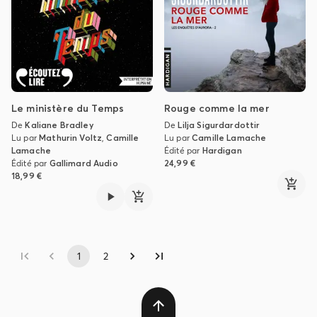
Le ministère du Temps
Rouge comme la mer
De
Kaliane Bradley
De
Lilja Sigurdardottir
Lu par
Mathurin Voltz
,
Camille
Lu par
Camille Lamache
Lamache
Édité par
Hardigan
Édité par
Gallimard Audio
24,99 €
18,99 €
1
2