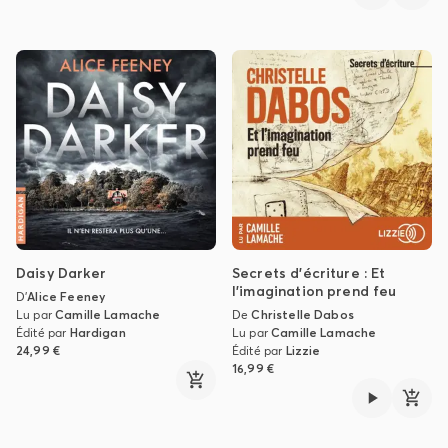
Daisy Darker
Secrets d'écriture : Et
l'imagination prend feu
D'
Alice Feeney
Lu par
Camille Lamache
De
Christelle Dabos
Édité par
Hardigan
Lu par
Camille Lamache
24,99 €
Édité par
Lizzie
16,99 €