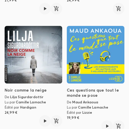
21,99 €
24,99 €
Noir comme la neige
Ces questions que tout le
monde se pose
De
Lilja Sigurdardottir
Lu par
Camille Lamache
De
Maud Ankaoua
Édité par
Hardigan
Lu par
Camille Lamache
24,99 €
Édité par
Lizzie
19,99 €