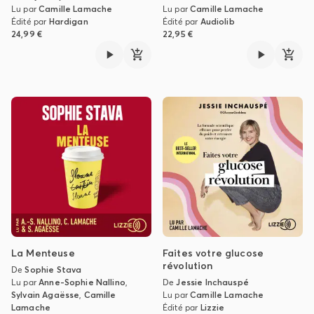
Lu par
Camille Lamache
Lu par
Camille Lamache
Édité par
Hardigan
Édité par
Audiolib
24,99 €
22,95 €
La Menteuse
Faites votre glucose
révolution
De
Sophie Stava
Lu par
Anne-Sophie Nallino
,
De
Jessie Inchauspé
Sylvain Agaësse
,
Camille
Lu par
Camille Lamache
Lamache
Édité par
Lizzie