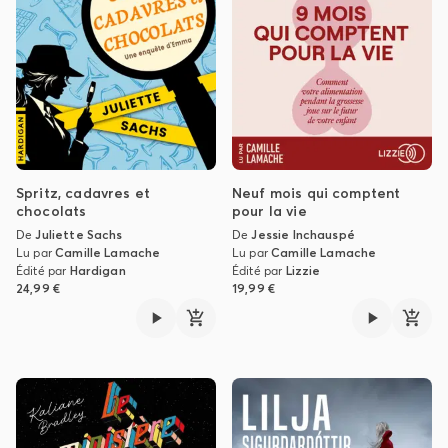
Spritz, cadavres et
Neuf mois qui comptent
chocolats
pour la vie
De
Juliette Sachs
De
Jessie Inchauspé
Lu par
Camille Lamache
Lu par
Camille Lamache
Édité par
Hardigan
Édité par
Lizzie
24,99 €
19,99 €