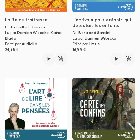
La Reine traîtresse
L'écrivain pour enfants qui
détestait les enfants
De
Danielle L. Jensen
Lu par
Damien Witecka
,
Kaïna
De
Bertrand Santini
Blada
Lu par
Damien Witecka
Édité par
Audiolib
Édité par
Lizzie
24,95 €
16,99 €