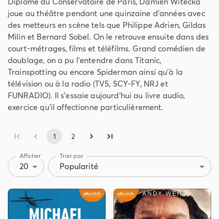
Diplômé du Conservatoire de Paris, Damien Witecka
joue au théâtre pendant une quinzaine d'années avec
des metteurs en scène tels que Philippe Adrien, Gildas
Milin et Bernard Sobel. On le retrouve ensuite dans des
court-métrages, films et téléfilms. Grand comédien de
doublage, on a pu l'entendre dans Titanic,
Trainspotting ou encore Spiderman ainsi qu'à la
télévision ou à la radio (TV5, SCY-FY, NRJ et
FUNRADIO). Il s'essaie aujourd'hui au livre audio,
exercice qu'il affectionne particulièrement.
1
2
Afficher
Trier par
20
Popularité