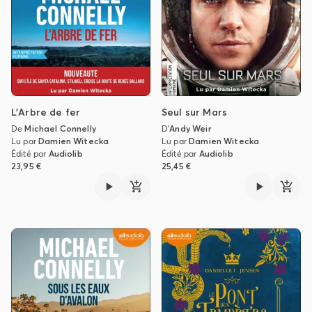
L'Arbre de fer
Seul sur Mars
De
Michael Connelly
D'
Andy Weir
Lu par
Damien Witecka
Lu par
Damien Witecka
Édité par
Audiolib
Édité par
Audiolib
23,95 €
25,45 €