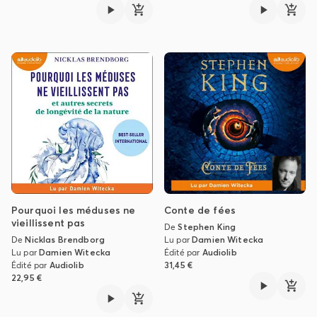
Pourquoi les méduses ne
Conte de fées
vieillissent pas
De
Stephen King
De
Nicklas Brendborg
Lu par
Damien Witecka
Lu par
Damien Witecka
Édité par
Audiolib
Édité par
Audiolib
31,45 €
22,95 €