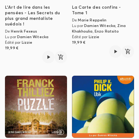
L'Art de lire dans les
La Carte des confins -
pensées - Les Secrets du
Tome 1
plus grand mentaliste
De
Marie Reppelin
suédois !
Lu par
Damien Witecka
,
Zina
De
Henrik Fexeus
Khakhoulia
,
Enzo Ratsito
Lu par
Damien Witecka
Édité par
Lizzie
Édité par
Lizzie
19,99 €
19,99 €