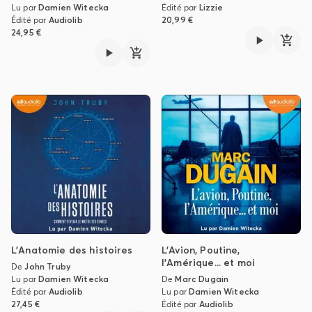
Lu par
Damien Witecka
Édité par
Lizzie
Édité par
Audiolib
20,99 €
24,95 €
L'Anatomie des histoires
L'Avion, Poutine,
l'Amérique... et moi
De
John Truby
Lu par
Damien Witecka
De
Marc Dugain
Édité par
Audiolib
Lu par
Damien Witecka
27,45 €
Édité par
Audiolib