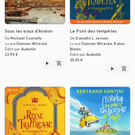
Sous les eaux d'Avalon
Le Pont des tempêtes
De
Michael Connelly
De
Danielle L. Jensen
Lu par
Damien Witecka
Lu par
Damien Witecka
,
Kaïna
Édité par
Audiolib
Blada
23,95 €
Édité par
Audiolib
25,45 €