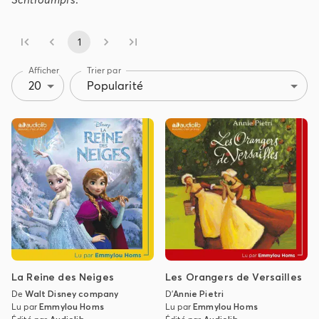
1
Afficher
Trier par
20
Popularité
La Reine des Neiges
Les Orangers de Versailles
De
Walt Disney company
D'
Annie Pietri
Lu par
Emmylou Homs
Lu par
Emmylou Homs