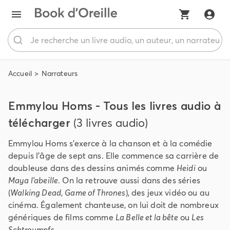
Accueil
Narrateurs
Emmylou Homs - Tous les livres audio à
télécharger
(3 livres audio)
Emmylou Homs s’exerce à la chanson et à la comédie
depuis l’âge de sept ans. Elle commence sa carrière de
doubleuse dans des dessins animés comme
Heidi
ou
Maya l’abeille
. On la retrouve aussi dans des séries
(
Walking Dead
,
Game of Thrones
), des jeux vidéo ou au
cinéma. Également chanteuse, on lui doit de nombreux
génériques de films comme
La Belle et la bête
ou
Les
Schtroumpfs
.