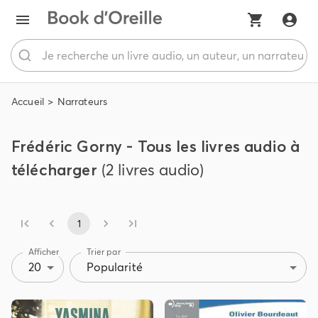
Accueil
Narrateurs
Frédéric Gorny - Tous les livres audio à
télécharger
(2 livres audio)
1
Afficher
Trier par
20
Popularité