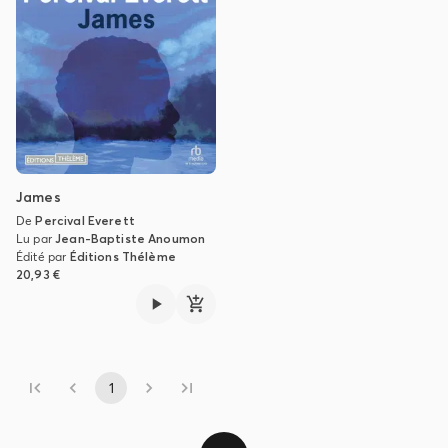
James
De
Percival Everett
Lu par
Jean-Baptiste Anoumon
Édité par
Éditions Thélème
20,93 €
1