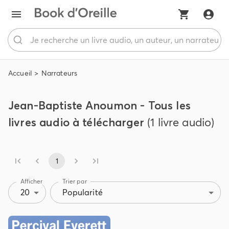
Accueil
Narrateurs
Jean-Baptiste Anoumon - Tous les
livres audio à télécharger
(1 livre audio)
1
Afficher
Trier par
20
Popularité