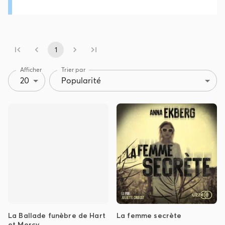
1
Afficher
Trier par
20
Popularité
La Ballade funèbre de Hart
La femme secrète
et Mercy