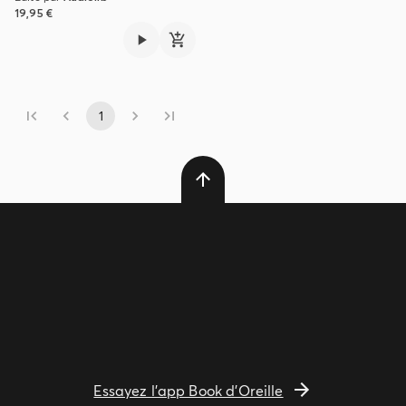
19,95 €
1
Essayez l'app Book d'Oreille