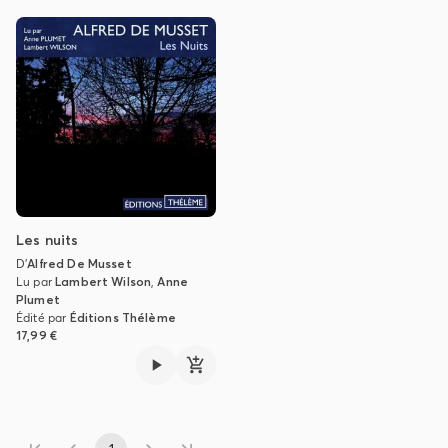
Les nuits
D'
Alfred De Musset
Lu par
Lambert Wilson
,
Anne
Plumet
Édité par
Éditions Thélème
17,99 €