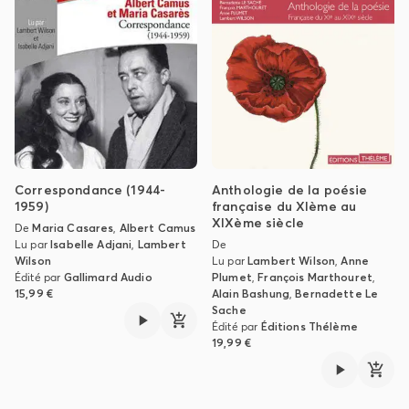
Correspondance (1944-
Anthologie de la poésie
1959)
française du XIème au
XIXème siècle
De
Maria Casares
,
Albert Camus
Lu par
Isabelle Adjani
,
Lambert
De
Wilson
Lu par
Lambert Wilson
,
Anne
Édité par
Gallimard Audio
Plumet
,
François Marthouret
,
15,99 €
Alain Bashung
,
Bernadette Le
Sache
Édité par
Éditions Thélème
19,99 €