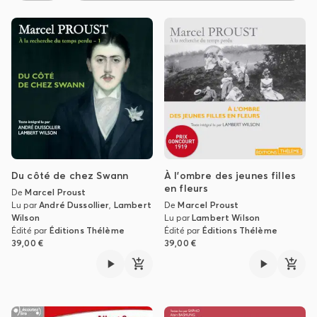
Du côté de chez Swann
À l’ombre des jeunes filles
en fleurs
De
Marcel Proust
Lu par
André Dussollier
,
Lambert
De
Marcel Proust
Wilson
Lu par
Lambert Wilson
Édité par
Éditions Thélème
Édité par
Éditions Thélème
39,00 €
39,00 €