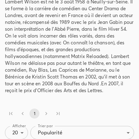
Lambert Wilson est né le 3 août 1958 à Neuilly-sur-Seine. Il
se forme à la carrière de comédien au Center Drama de
Londres, avant de revenir en France où il devient un acteur
notoire, récompensé dès 1989 avec le prix Jean Gabin pour
son interprétation de l'Abbé Pierre, dans le film Hiver 54.
On le voit alors incarner des rôles variés, dans des
comédies musicales (avec On connaît la chanson), des
films d'époques, et des grandes productions
hollywoodiennes (notamment Matrix Reloaded). Lambert
Wilson ne délaisse pas pour autant le théâtre, en tant que
comédien, Ruy Blas, Les Caprices de Marianne, ou le
Bérénice de Kristin Scott Thomas en 2002, qu'il met à son
tour en scène en 2008 aux Bouffes du Nord .En 2007, il
reçoit le prix d'Officier des Arts et des Lettres.
1
Afficher
Trier par
20
Popularité